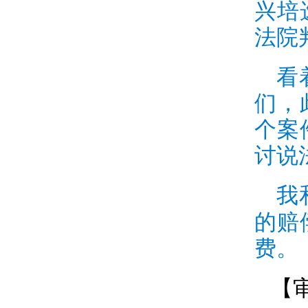
兴培
法院
看
们，
个案
讨说
我
的赔
费。
【