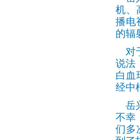
机、
播电
的辐
对
说法
白血
经中
岳
不幸
们多