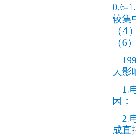
0.6-1
较集
4
（
6
（
19
大影
1.
因；
2.
成直