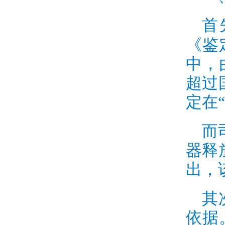
首
《鉴
中，
超过
定在
而
器释
出，
其
依据