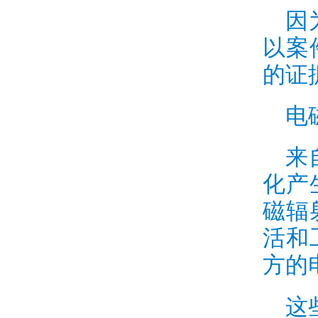
因
以案
的证
电
来
化产
磁辐
活和
方的
这