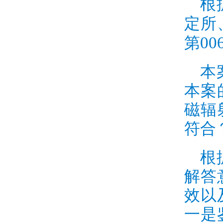
根
定所
00
第
本
本案
磁辐
符合
根
解答
效以
一是