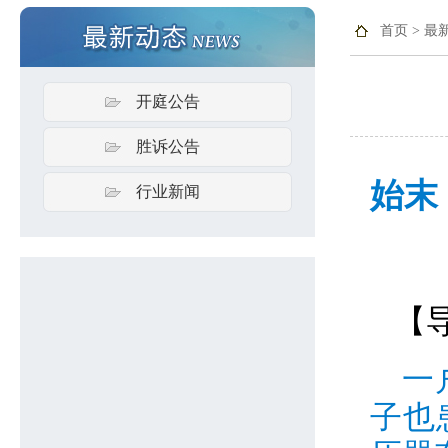
首页
>
最
开庭公告
胜诉公告
始末
行业新闻
【
一
子也