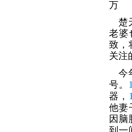
万
楚
老婆
致，
关注
今
号。
器，
他妻
因脑
到一