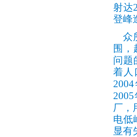
射达
登峰
众
围，
问题
着人
2004
2005
厂，
电低
显有