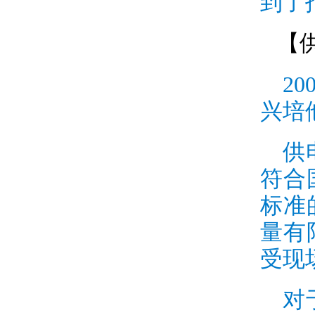
到了
【
20
兴培
供
符合
标准
量有
受现
对