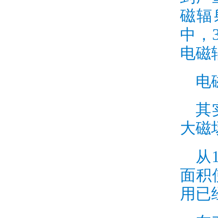
磁辐
中，
电磁
电
其
大磁
从
面积
用已