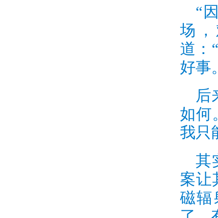
“
场，
道：
好事
后
如何
我只
其
案让
磁辐
了，