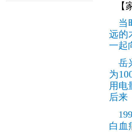
【
当
远的
一起
岳
10
为
用电
后来
19
白血