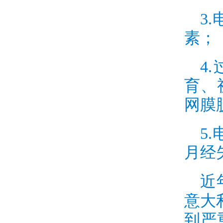
3.
素；
4.
育、
网膜
5.
月经
近
意大
到严