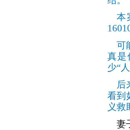
结。
本
1601
可
真是
少“
后
看到
义救
妻