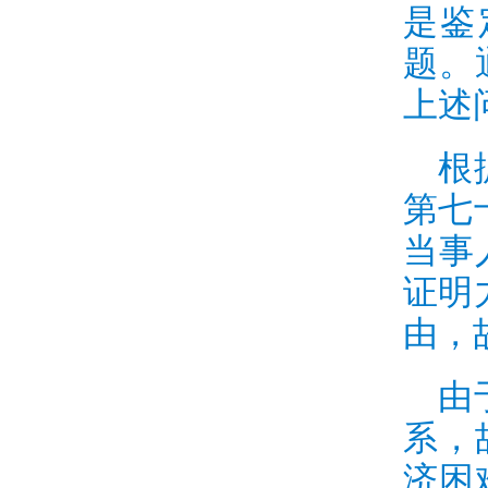
是鉴
题。
上述
根
第七
当事
证明
由，
由
系，
济困