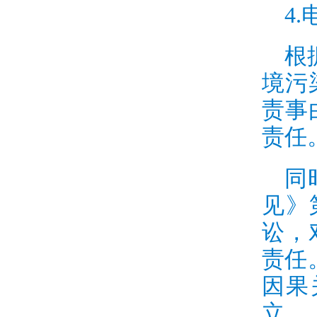
4.
根
境污
责事
责任
同
见》
讼，
责任
因果
立。