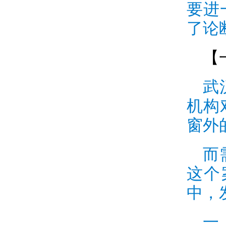
要进
了论
【
武
机构
窗外
而
这个
中，
一