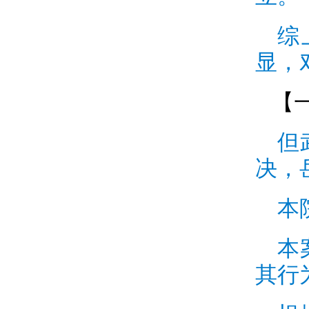
综
显，
【
但
决，
本
本
其行