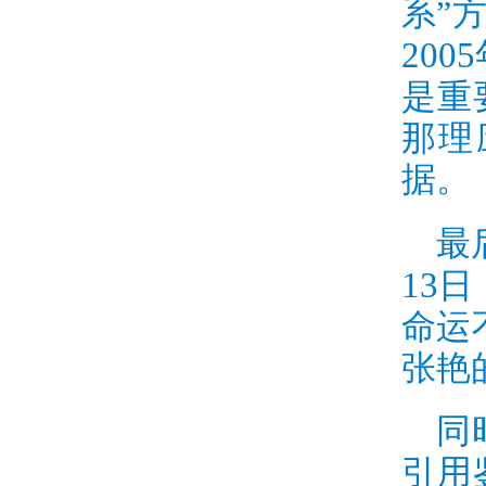
系”
2005
是重
那理
据。
最
13
日
命运
张艳
同
引用