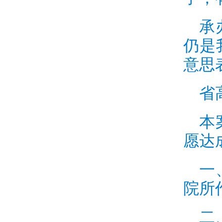
承
仍是
意思
省
本
愿达
一
院所
二