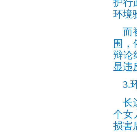
护行
环境
而
围，
辩论
显违
3.
长
个女
损害