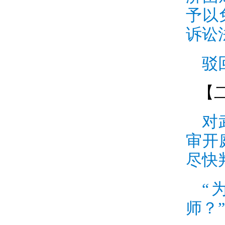
予以
诉讼
驳
【
对
审开
尽快
“
师？