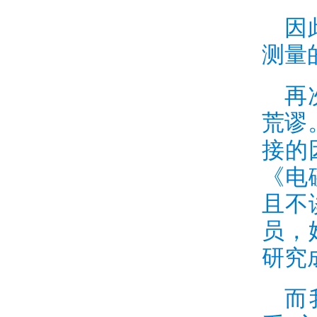
因
测量
再
荒谬
接的
《电
且不
员，
研究
而